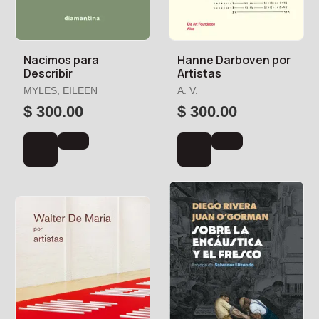
Nacimos para
Hanne Darboven por
Describir
Artistas
MYLES, EILEEN
A. V.
$ 300.00
$ 300.00