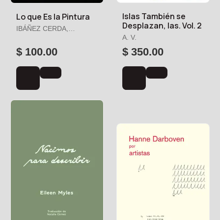
Islas También se
Lo que Es la Pintura
Desplazan, las. Vol. 2
IBÁÑEZ CERDA,
ALBERTO
A. V.
$ 100.00
$ 350.00