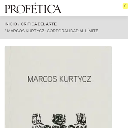
Saltar al contenido principal
0
INICIO
CRÍTICA DEL ARTE
MARCOS KURTYCZ: CORPORALIDAD AL LÍMITE