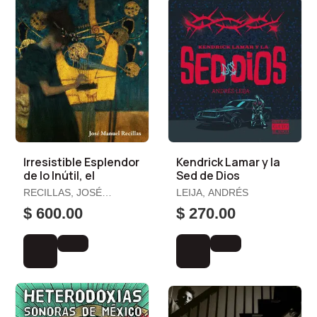
Irresistible Esplendor
Kendrick Lamar y la
de lo Inútil, el
Sed de Dios
RECILLAS, JOSÉ
LEIJA, ANDRÉS
MANUEL
$ 600.00
$ 270.00