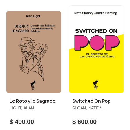
Lo Roto y lo Sagrado
Switched On Pop
LIGHT, ALAN
SLOAN, NATE /
HARDING, CHARLIE
$ 490.00
$ 600.00