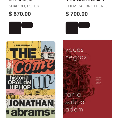
SHAPIRO, PETER
CHEMICAL BROTHERS,
THE
$ 670.00
$ 700.00