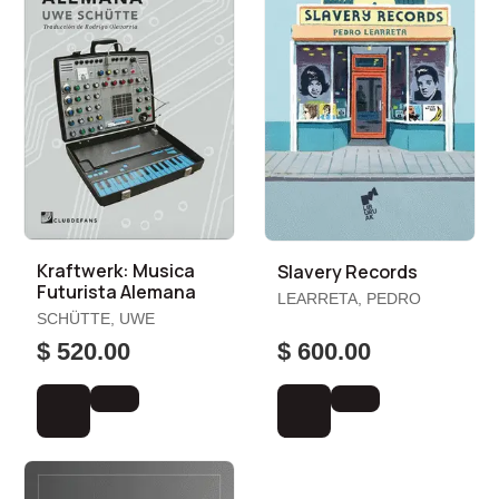
Kraftwerk: Musica
Slavery Records
Futurista Alemana
LEARRETA, PEDRO
SCHÜTTE, UWE
$ 520.00
$ 600.00