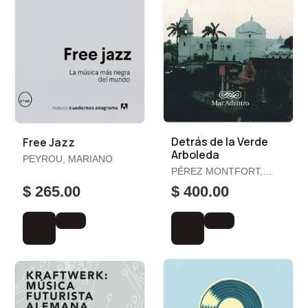
Detrás de la Verde
Free Jazz
Arboleda
PEYROU, MARIANO
PÉREZ MONTFORT,
RICARDO
$ 265.00
$ 400.00