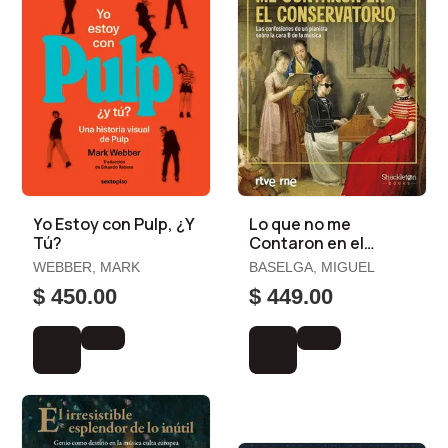
Yo Estoy con Pulp, ¿Y
Lo que no me
Tú?
Contaron en el
Conservatorio
WEBBER, MARK
BASELGA, MIGUEL
$ 450.00
$ 449.00