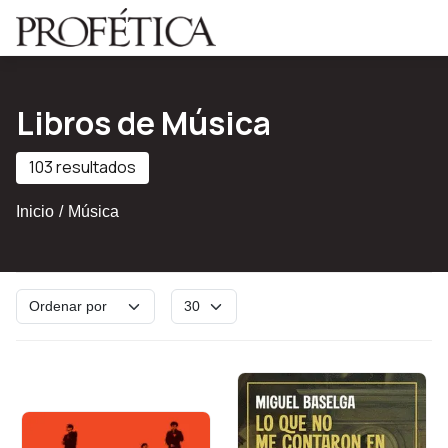
Saltar al contenido principal
Libros de Música
103 resultados
Inicio
Música