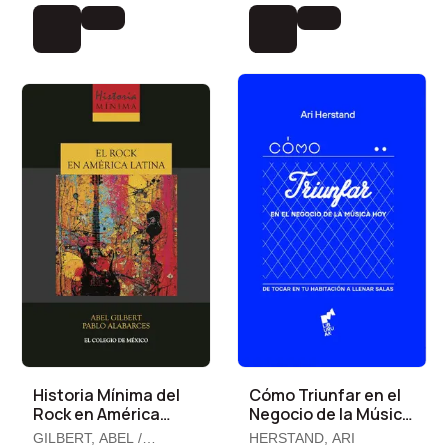
Historia Mínima del
Cómo Triunfar en el
Rock en América
Negocio de la Música
Latina
Hoy
GILBERT, ABEL /
HERSTAND, ARI