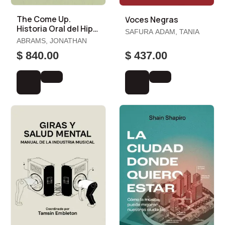
The Come Up.
Voces Negras
Historia Oral del Hip
SAFURA ADAM, TANIA
Hop
ABRAMS, JONATHAN
$ 840.00
$ 437.00