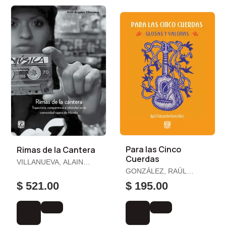
Para las Cinco
Rimas de la Cantera
Cuerdas
VILLANUEVA, ALAIN
ÁNGELES
GONZÁLEZ, RAÚL
EDUARDO
$ 521.00
$ 195.00