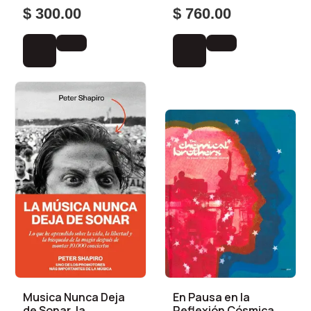
ALABARCES, PABLO
$ 300.00
$ 760.00
Musica Nunca Deja
En Pausa en la
de Sonar, la
Reflexión Cósmica