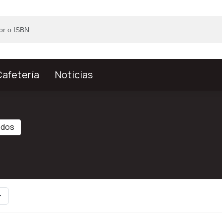
afetería
Noticias
ados