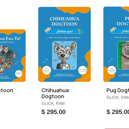
gtoon
Chihuahua
Pug Dog
Dogtoon
GLICK, RA
GLICK, RAM
0
$ 295.00
$ 295.0