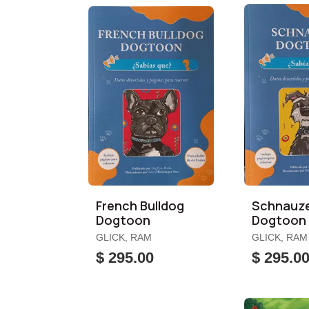
French Bulldog
Schnauz
Dogtoon
Dogtoon
GLICK, RAM
GLICK, RAM
$ 295.00
$ 295.0