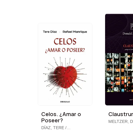
Celos. ¿Amar o
Claustr
Poseer?
MELTZER, 
DÍAZ, TERE /
MANRIQUE, RAFAEL