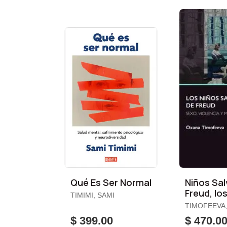
Qué Es Ser Normal
Niños Sal
Freud, lo
TIMIMI, SAMI
TIMOFEEVA
$ 399.00
$ 470.0