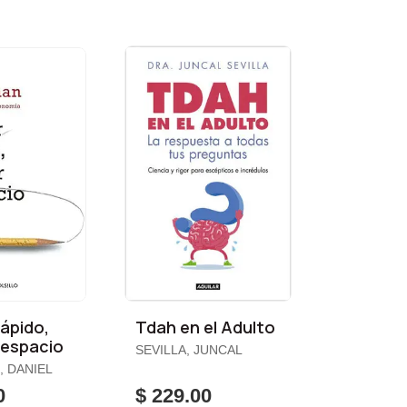
ápido,
Tdah en el Adulto
Despacio
SEVILLA, JUNCAL
 DANIEL
0
$ 229.00