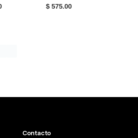
MANUEL
0
$ 575.00
Contacto