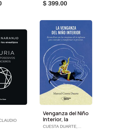
0
$ 399.00
Venganza del Niño
Interior, la
CLAUDIO
CUESTA DUARTE,