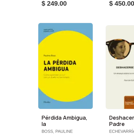
$ 249.00
$ 450.0
Pérdida Ambigua,
Deshacer
la
Padre
BOSS, PAULINE
ECHEVARRÍ