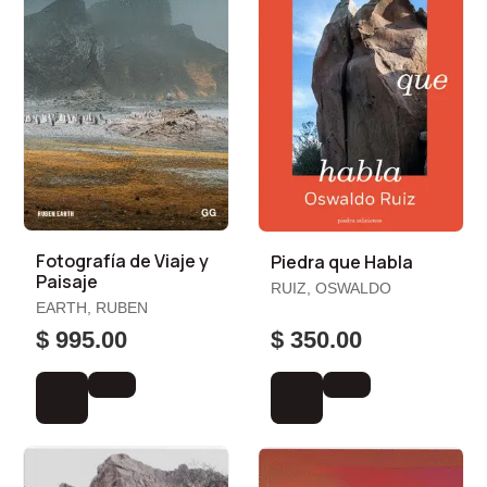
Fotografía de Viaje y
Piedra que Habla
Paisaje
RUIZ, OSWALDO
EARTH, RUBEN
$ 995.00
$ 350.00