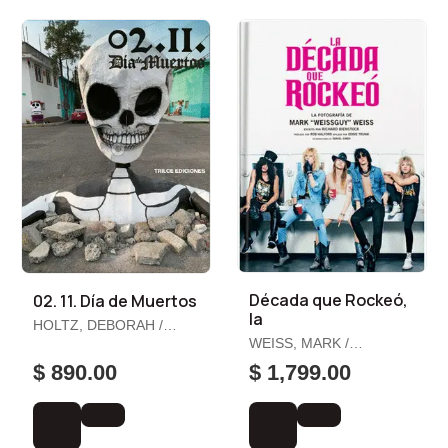
Década que Rockeó,
02. 11. Día de Muertos
la
HOLTZ, DEBORAH /
MENA, JUAN CARLOS
WEISS, MARK /
BIENSTOCK, RICHARD
$ 890.00
$ 1,799.00