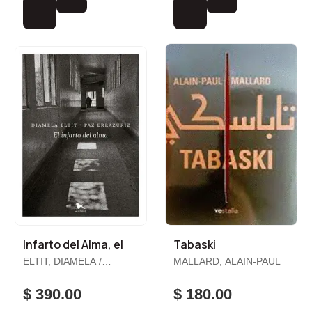
Infarto del Alma, el
Tabaski
ELTIT, DIAMELA /
MALLARD, ALAIN-PAUL
ERRÁZURIZ, PAZ
$ 390.00
$ 180.00