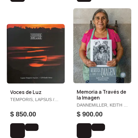
Memoria a Través de
Voces de Luz
la Imagen
TEMPORIS, LAPSUS /
CONDE, LILI
DANNEMILLER, KEITH /
RUIZ, VERÓNICA
$ 850.00
$ 900.00