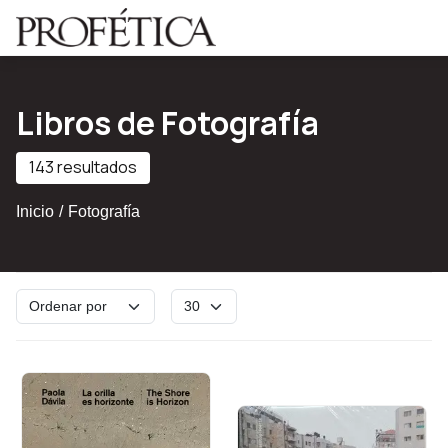
Saltar al contenido principal
Libros de Fotografía
143 resultados
Inicio
Fotografía