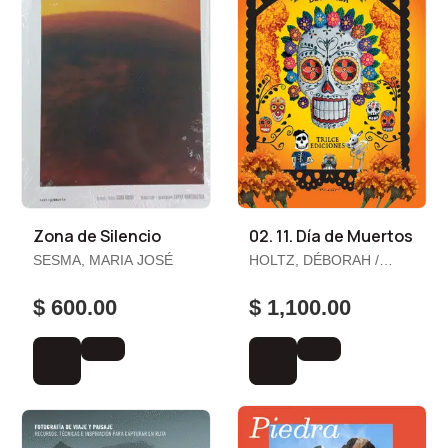
Zona de Silencio
02. 11. Día de Muertos
SESMA, MARIA JOSÉ
HOLTZ, DÉBORAH /
MENA, JUAN CARLOS
$ 600.00
$ 1,100.00