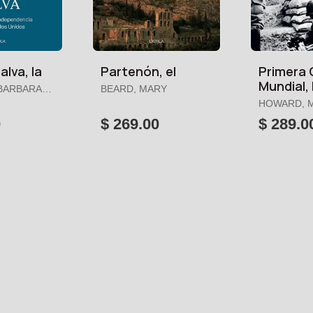
alva, la
Partenón, el
Primera 
Mundial, 
BARBARA
BEARD, MARY
HOWARD, 
0
$ 269.00
$ 289.0