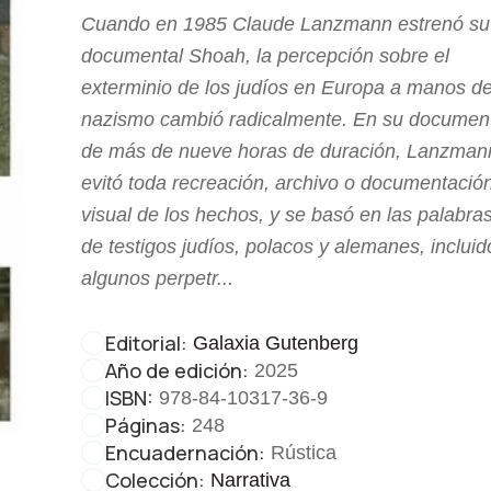
Cuando en 1985 Claude Lanzmann estrenó su
documental Shoah, la percepción sobre el
exterminio de los judíos en Europa a manos de
nazismo cambió radicalmente. En su documen
de más de nueve horas de duración, Lanzman
evitó toda recreación, archivo o documentació
visual de los hechos, y se basó en las palabra
de testigos judíos, polacos y alemanes, incluid
algunos perpetr...
Editorial:
Galaxia Gutenberg
Año de edición:
2025
ISBN:
978-84-10317-36-9
Páginas:
248
Encuadernación:
Rústica
Colección:
Narrativa