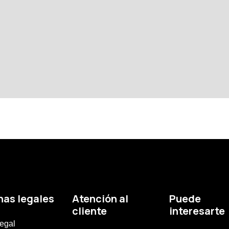
nas legales
Atención al
Puede
cliente
interesarte
legal