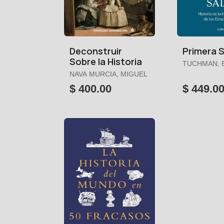
Deconstruir
Primera S
Sobre la Historia
TUCHMAN, 
W.
NAVA MURCIA, MIGUEL
$ 400.00
$ 449.0