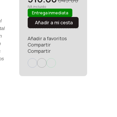
IVA incluido
Entrega inmediata
l
Añadir a mi cesta
tal
n
Añadir a favoritos
n
Compartir
Compartir
s
os