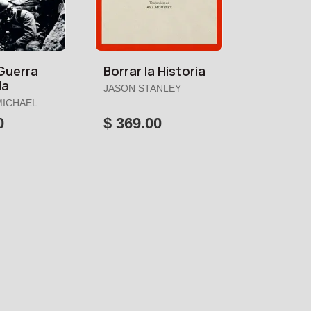
Guerra
Borrar la Historia
la
JASON STANLEY
MICHAEL
0
$ 369.00