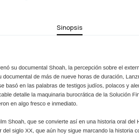
Sinopsis
ó su documental Shoah, la percepción sobre el exterm
u documental de más de nueve horas de duración, Lanzm
e basó en las palabras de testigos judíos, polacos y al
cable detalle la maquinaria burocrática de la Solución F
eron en algo fresco e inmediato.
l film Shoah, que se convierte así en una historia oral de
or del siglo XX, que aún hoy sigue marcando la historia