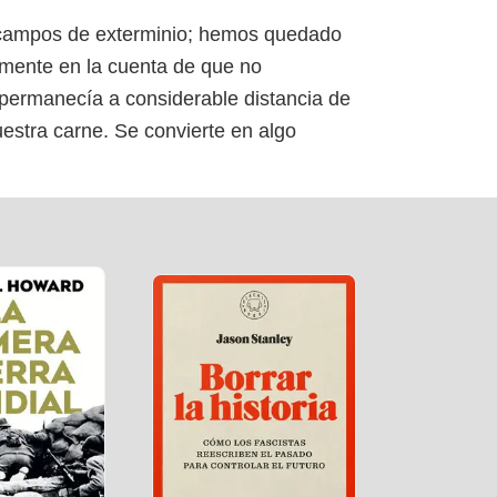
s campos de exterminio; hemos quedado
lmente en la cuenta de que no
 permanecía a considerable distancia de
estra carne. Se convierte en algo