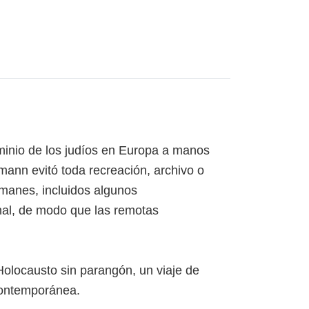
inio de los judíos en Europa a manos
ann evitó toda recreación, archivo o
emanes, incluidos algunos
inal, de modo que las remotas
l Holocausto sin parangón, un viaje de
 contemporánea.