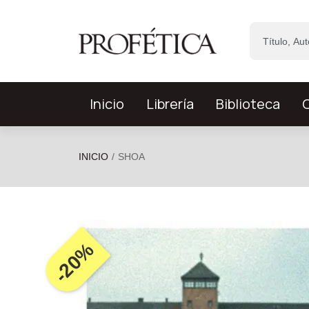
Saltar al contenido principal
Inicio
Librería
Biblioteca
C
INICIO
SHOA
-20%