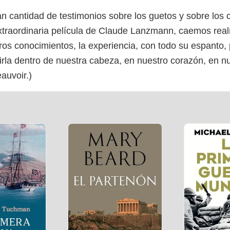
an cantidad de testimonios sobre los guetos y sobre lo
xtraordinaria película de Claude Lanzmann, caemos rea
os conocimientos, la experiencia, con todo su espanto,
rla dentro de nuestra cabeza, en nuestro corazón, en nu
auvoir.)