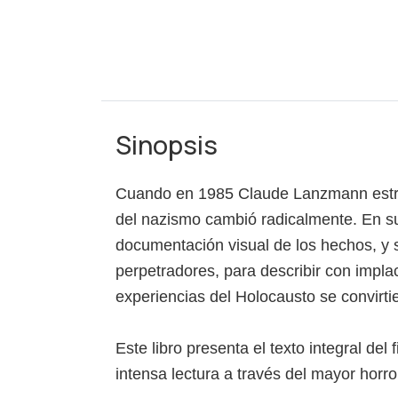
Sinopsis
Cuando en 1985 Claude Lanzmann estren
del nazismo cambió radicalmente. En s
documentación visual de los hechos, y s
perpetradores, para describir con impla
experiencias del Holocausto se convirti
Este libro presenta el texto integral de
intensa lectura a través del mayor horr