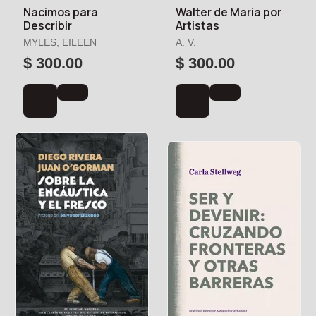
Nacimos para
Walter de Maria por
Describir
Artistas
MYLES, EILEEN
A. V.
$ 300.00
$ 300.00