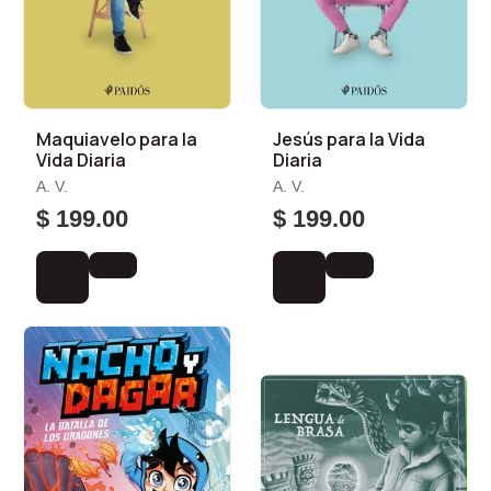
Maquiavelo para la
Jesús para la Vida
Vida Diaria
Diaria
A. V.
A. V.
$ 199.00
$ 199.00