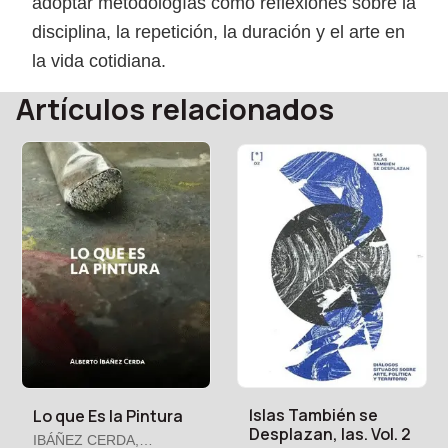
adoptar metodologías como reflexiones sobre la
disciplina, la repetición, la duración y el arte en
la vida cotidiana.
Artículos relacionados
Islas También se
Lo que Es la Pintura
Desplazan, las. Vol. 2
IBÁÑEZ CERDA,