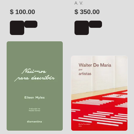
ALBERTO
A. V.
$ 100.00
$ 350.00