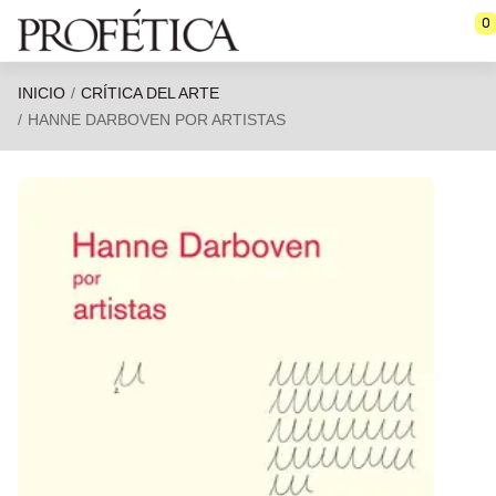
Saltar al contenido principal
0
INICIO
CRÍTICA DEL ARTE
HANNE DARBOVEN POR ARTISTAS