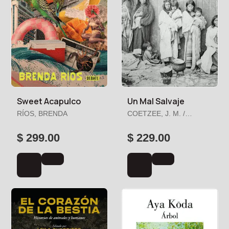
Sweet Acapulco
Un Mal Salvaje
RÍOS, BRENDA
COETZEE, J. M. /
SICCARDI, F. M.
$ 299.00
$ 229.00