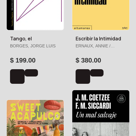
Tango, el
Escribir la Intimidad
BORGES, JORGE LUIS
ERNAUX, ANNIE /
LAGRAVE, ROSE-MARIE
$ 199.00
$ 380.00