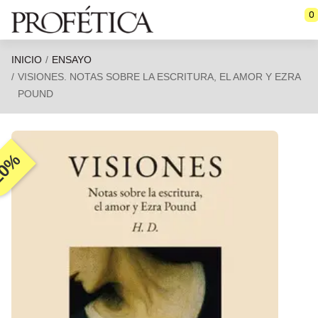
Saltar al contenido principal
0
INICIO
ENSAYO
VISIONES. NOTAS SOBRE LA ESCRITURA, EL AMOR Y EZRA
POUND
20%