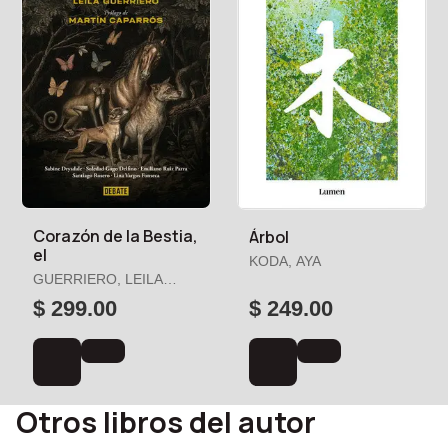
Corazón de la Bestia,
Árbol
el
KODA, AYA
GUERRIERO, LEILA
(ED.)
$ 299.00
$ 249.00
Otros libros del autor