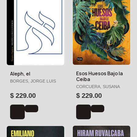
Esos Huesos Bajo la
Aleph, el
Ceiba
BORGES, JORGE LUIS
CORCUERA, SUSANA
$ 229.00
$ 229.00