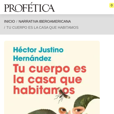
Saltar al contenido principal
0
INICIO
NARRATIVA IBEROAMERICANA
TU CUERPO ES LA CASA QUE HABITAMOS