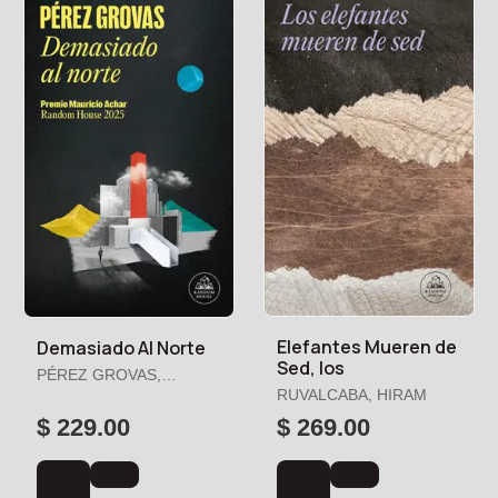
Elefantes Mueren de
Demasiado Al Norte
Sed, los
PÉREZ GROVAS,
EMILIANO
RUVALCABA, HIRAM
$ 229.00
$ 269.00