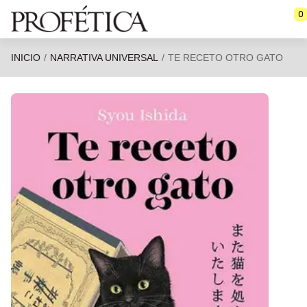
Saltar al contenido principal
0
INICIO
NARRATIVA UNIVERSAL
TE RECETO OTRO GATO