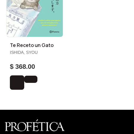
Te Receto un Gato
ISHIDA, SYOU
$ 368.00