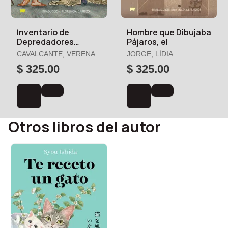
Inventario de
Hombre que Dibujaba
Depredadores
Pájaros, el
Domésticos
CAVALCANTE, VERENA
JORGE, LÍDIA
$ 325.00
$ 325.00
Otros libros del autor