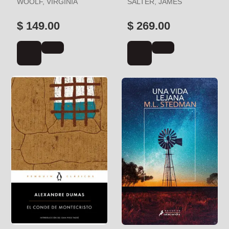
WOOLF, VIRGINIA
SALTER, JAMES
$ 149.00
$ 269.00