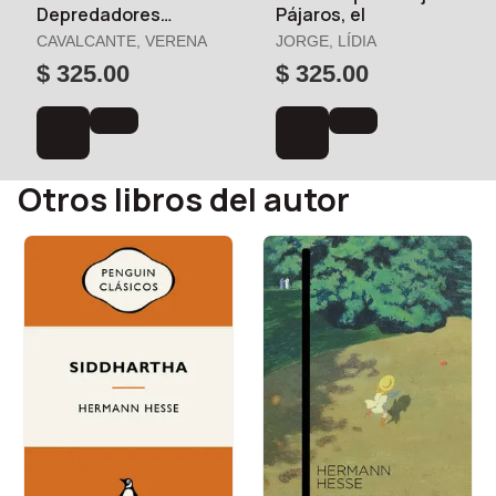
Depredadores
Pájaros, el
Domésticos
CAVALCANTE, VERENA
JORGE, LÍDIA
$ 325.00
$ 325.00
Otros libros del autor