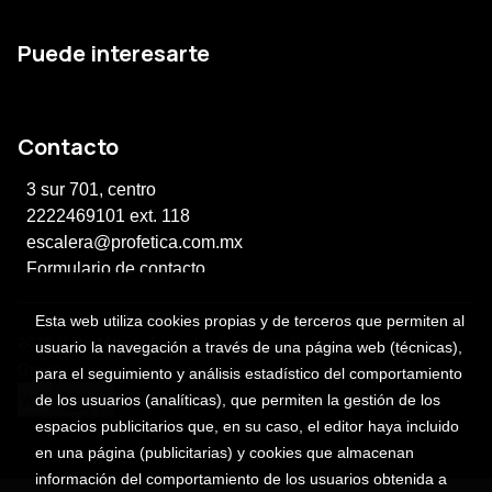
Puede interesarte
Contacto
3 sur 701, centro
2222469101 ext. 118
escalera@profetica.com.mx
Formulario de contacto
Esta web utiliza cookies propias y de terceros que permiten al
2026 ©
Profética
. Todos los Derechos Reservados |
Trevenque
usuario la navegación a través de una página web (técnicas),
Group
para el seguimiento y análisis estadístico del comportamiento
de los usuarios (analíticas), que permiten la gestión de los
espacios publicitarios que, en su caso, el editor haya incluido
en una página (publicitarias) y cookies que almacenan
información del comportamiento de los usuarios obtenida a