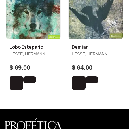
Lobo Estepario
Demian
HESSE, HERMANN
HESSE, HERMANN
$ 69.00
$ 64.00