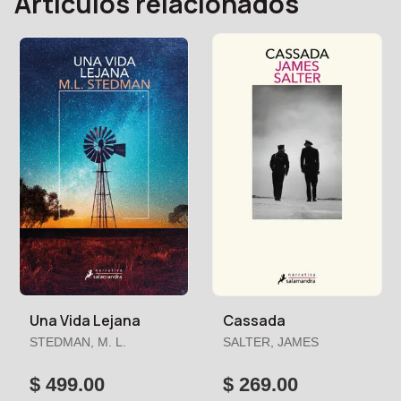
Artículos relacionados
Una Vida Lejana
Cassada
STEDMAN, M. L.
SALTER, JAMES
$ 499.00
$ 269.00