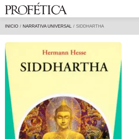
Saltar al contenido principal
INICIO
NARRATIVA UNIVERSAL
SIDDHARTHA