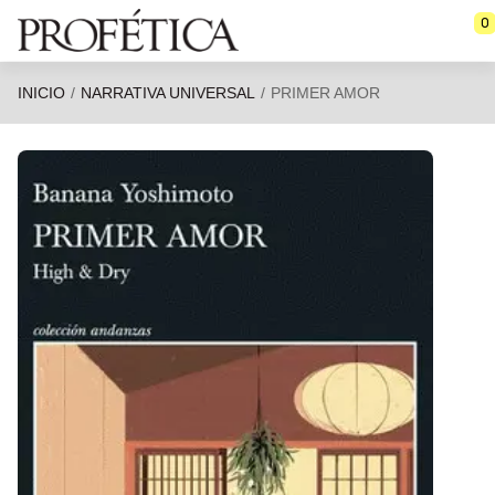
Saltar al contenido principal
0
INICIO
NARRATIVA UNIVERSAL
PRIMER AMOR