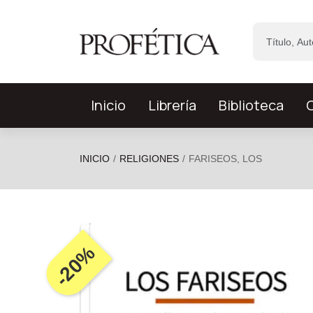
Saltar al contenido principal
Inicio
Librería
Biblioteca
C
INICIO
RELIGIONES
FARISEOS, LOS
-20%