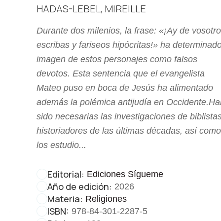
HADAS-LEBEL, MIREILLE
Durante dos milenios, la frase: «¡Ay de vosotro
escribas y fariseos hipócritas!» ha determinado
imagen de estos personajes como falsos
devotos. Esta sentencia que el evangelista
Mateo puso en boca de Jesús ha alimentado
además la polémica antijudía en Occidente.Ha
sido necesarias las investigaciones de biblista
historiadores de las últimas décadas, así como
los estudio...
Editorial:
Ediciones Sígueme
Año de edición:
2026
Materia:
Religiones
ISBN:
978-84-301-2287-5