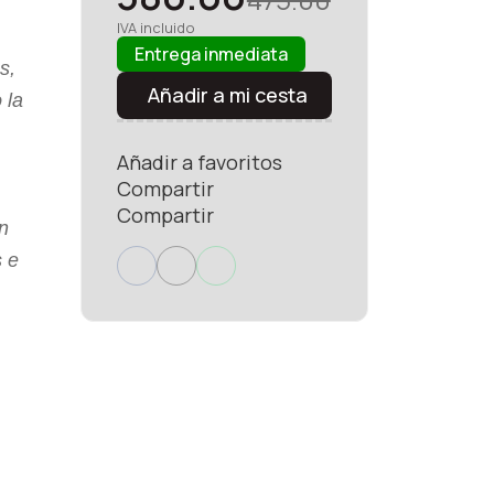
IVA incluido
Entrega inmediata
s,
Añadir a mi cesta
 la
Añadir a favoritos
Compartir
Compartir
n
s e