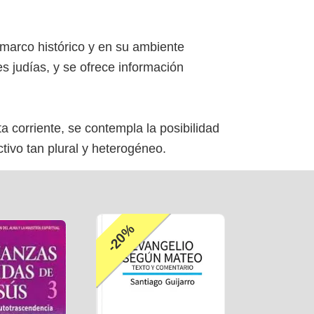
u marco histórico y en su ambiente
es judías, y se ofrece información
a corriente, se contempla la posibilidad
tivo tan plural y heterogéneo.
-20%