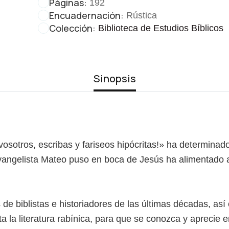
Páginas:
192
Encuadernación:
Rústica
Colección:
Biblioteca de Estudios Bíblicos
Sinopsis
 vosotros, escribas y fariseos hipócritas!» ha determin
evangelista Mateo puso en boca de Jesús ha alimentado 
 de biblistas e historiadores de las últimas décadas, a
a la literatura rabínica, para que se conozca y aprecie e