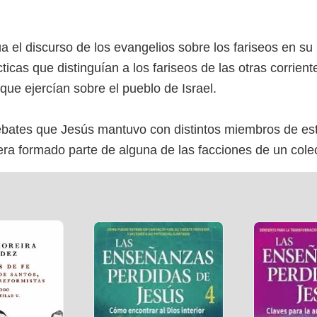
úa el discurso de los evangelios sobre los fariseos en s
ticas que distinguían a los fariseos de las otras corrient
 que ejercían sobre el pueblo de Israel.
 debates que Jesús mantuvo con distintos miembros de est
ra formado parte de alguna de las facciones de un colec