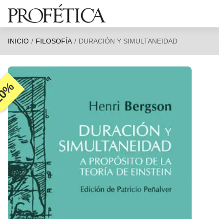
Saltar al contenido principal
INICIO
FILOSOFÍA
DURACIÓN Y SIMULTANEIDAD
20%