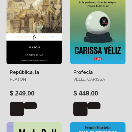
República, la
Profecía
PLATÓN
VÉLIZ, CARISSA
$ 249.00
$ 449.00