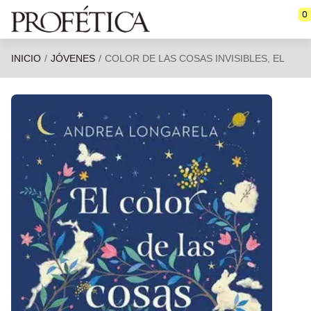
Saltar al contenido principal
0
INICIO
JÓVENES
COLOR DE LAS COSAS INVISIBLES, EL