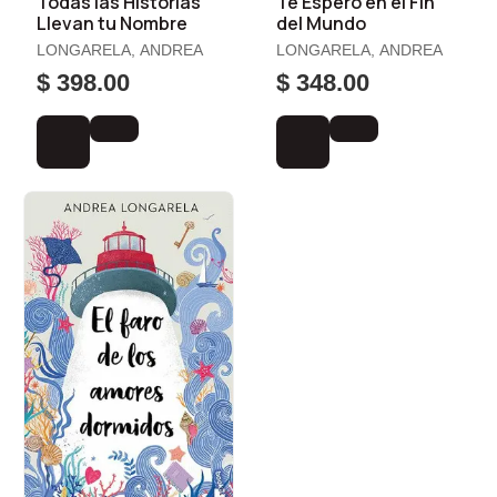
Todas las Historias
Te Espero en el Fin
Llevan tu Nombre
del Mundo
LONGARELA, ANDREA
LONGARELA, ANDREA
$ 398.00
$ 348.00