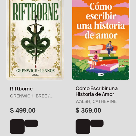
Cómo Escribir una
Riftborne
Historia de Amor
GRENWICH, BREE /
LENNOX, PARKER
WALSH, CATHERINE
$ 499.00
$ 369.00