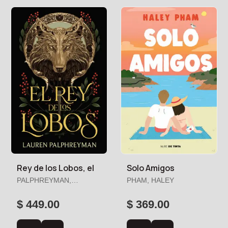
Rey de los Lobos, el
Solo Amigos
PALPHREYMAN,
PHAM, HALEY
LAUREN
$ 449.00
$ 369.00