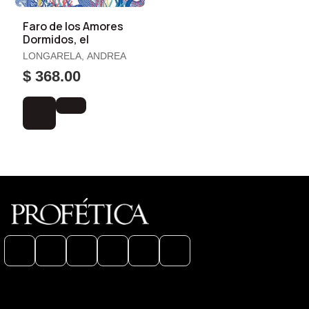
Faro de los Amores
Dormidos, el
LONGARELA, ANDREA
$ 368.00